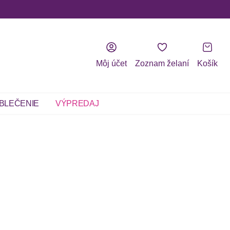
Môj účet
Zoznam želaní
Košík
BLEČENIE
VÝPREDAJ