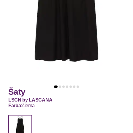
Šaty
LSCN by LASCANA
Farba:
čierna