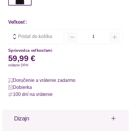
Veľkosť:
Množstvo
Pridať do košíka
Sprievodca veľkosťami
59,99 €
vrátane DPH
Doručenie a vrátenie zadarmo
Dobierka
100 dní na vrátenie
Dizajn
Modisches unifarbenes Midikleid von LSCN by