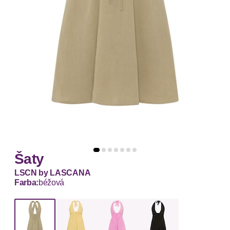
Šaty
LSCN by LASCANA
Farba:
béžová