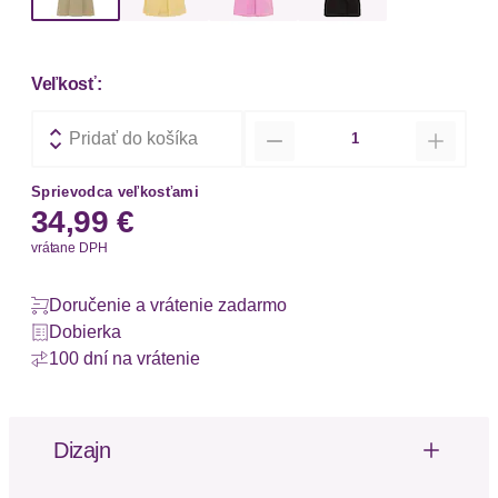
Veľkosť:
Množstvo
Pridať do košíka
Sprievodca veľkosťami
34,99 €
vrátane DPH
Doručenie a vrátenie zadarmo
Dobierka
100 dní na vrátenie
Dizajn
Stylisches Minikleid von LSCN by Lascana. A-