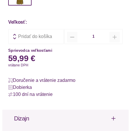
Veľkosť:
Množstvo
Pridať do košíka
Sprievodca veľkosťami
59,99 €
vrátane DPH
Doručenie a vrátenie zadarmo
Dobierka
100 dní na vrátenie
Dizajn
Stylisches unifarbenes Maxikleid von LSCN by