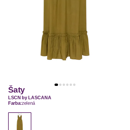
Šaty
LSCN by LASCANA
Farba:
zelená