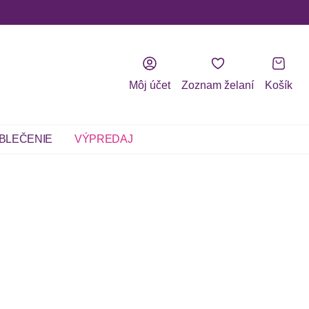
Môj účet
Zoznam želaní
Košík
BLEČENIE
VÝPREDAJ