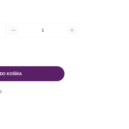
Množstvo
 DO KOŠÍKA
o