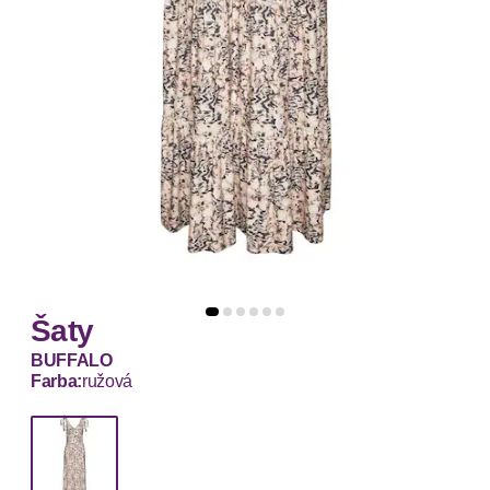
Šaty
BUFFALO
Farba:
ružová