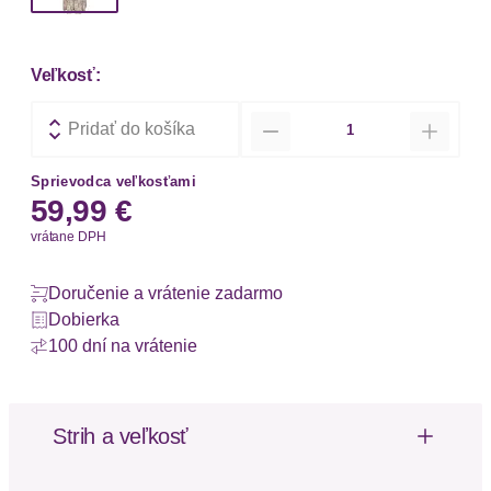
Veľkosť:
Množstvo
Pridať do košíka
Sprievodca veľkosťami
59,99 €
vrátane DPH
Doručenie a vrátenie zadarmo
Dobierka
100 dní na vrátenie
Strih a veľkosť
Strih: Uvoľnený fit
Strih: Rozšírený