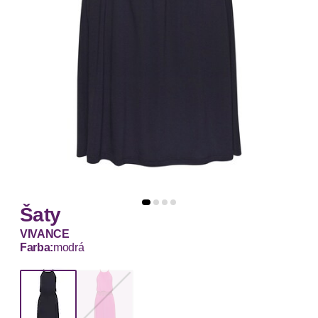
Šaty
VIVANCE
Farba:
modrá