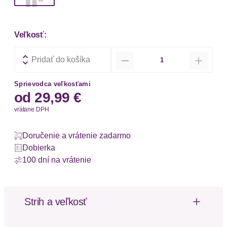
Veľkosť:
Množstvo
Pridať do košíka
Sprievodca veľkosťami
od
29,99 €
vrátane DPH
Doručenie a vrátenie zadarmo
Dobierka
100 dní na vrátenie
Strih a veľkosť
Balenie: 2 ks v balení
Dĺžka: Dlhá / Maxi