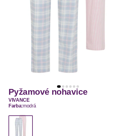
Pyžamové nohavice
VIVANCE
Farba:
modrá