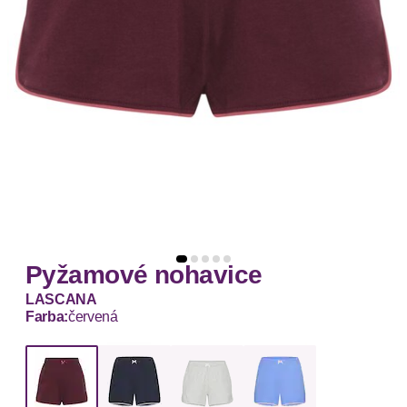
Pyžamové nohavice
LASCANA
Farba:
červená