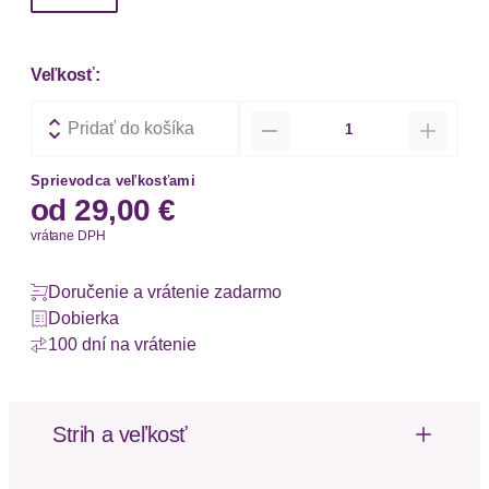
Veľkosť:
Množstvo
Pridať do košíka
Sprievodca veľkosťami
od
29,00 €
vrátane DPH
Doručenie a vrátenie zadarmo
Dobierka
100 dní na vrátenie
Strih a veľkosť
Dĺžka: Krátka / Mini