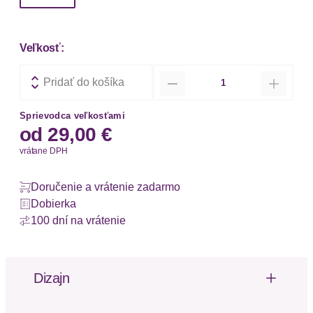
Veľkosť:
Množstvo
Pridať do košíka
Sprievodca veľkosťami
od
29,00 €
vrátane DPH
Doručenie a vrátenie zadarmo
Dobierka
100 dní na vrátenie
Dizajn
Dizajn: Elastický pás / lem
Vzor: Melírované