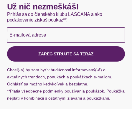
Verschlussdetails
durchgehend
Okamžite dostupné položky sú zvyčajne doručené
Už nič nezmeškáš!
kuriérom DHL do 1-3 pracovných dní.
Prihlás sa do členského klubu LASCANA a ako
Material
poďakovanie získaš poukaz**.
Hermes - 0,00 EUR
Materialart
Single Jersey
E-mailová adresa
Okamžite dostupné položky sú zvyčajne doručené
kuriérom Hermes do 1-3 pracovných dní.
Pflegehinweise
ZAREGISTRUJTE SA TERAZ
40°C Schonwäsche
Ak chýba návratový štítok, môžete si kedykoľvek
nicht bleichen
požiadať o nový u našej zákazníckej služby.
nicht trocknergeeignet
Chcel(-a) by som byť v budúcnosti informovaný(-á) o
nicht heiß bügeln - Vorsicht beim Bügeln mit
aktuálnych trendoch, ponukách a poukážkach e-mailom.
Dampf (120°C)
Odhlásiť sa možno kedykoľvek a bezplatne.
Keine chemische Reinigung
**Platia všeobecné podmienky používania poukážok. Poukážka
neplatí v kombinácii s ostatnými zľavami a poukážkami.
Optik/Stil
Stil
casual