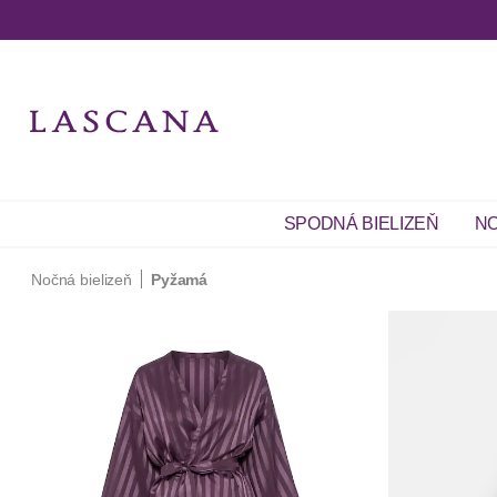
SPODNÁ BIELIZEŇ
NO
Nočná bielizeň
Pyžamá