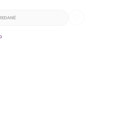
REDANÉ
o