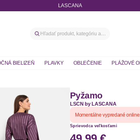
LASCANA
ČNÁ BIELIZEŇ
PLAVKY
OBLEČENIE
PLÁŽOVÉ O
Pyžamo
LSCN by LASCANA
Momentálne vypredané online
Sprievodca veľkosťami
49,99 €