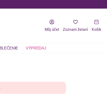
Môj účet
Zoznam želaní
Košík
BLEČENIE
VÝPREDAJ
.