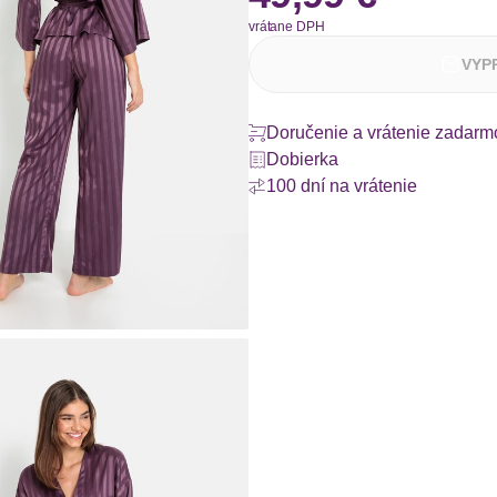
vrátane DPH
VYP
Doručenie a vrátenie zadarm
Dobierka
100 dní na vrátenie