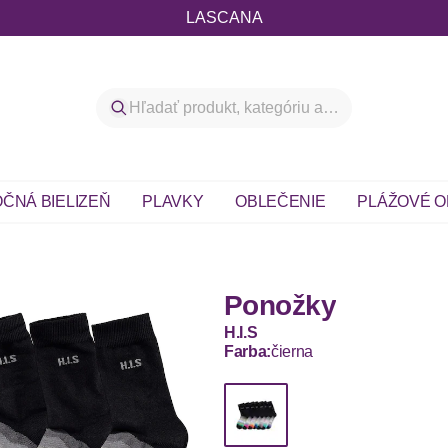
LASCANA
ČNÁ BIELIZEŇ
PLAVKY
OBLEČENIE
PLÁŽOVÉ O
Ponožky
H.I.S
Farba:
čierna