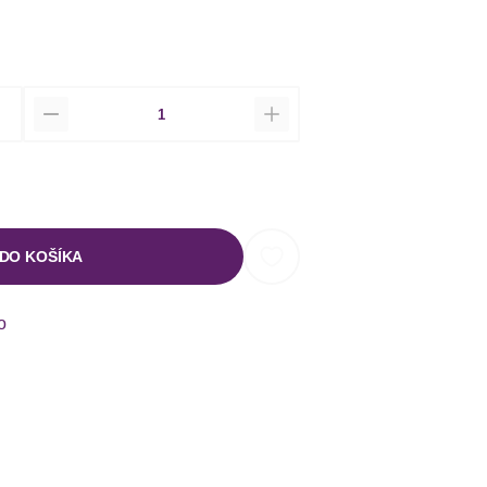
Množstvo
 DO KOŠÍKA
o