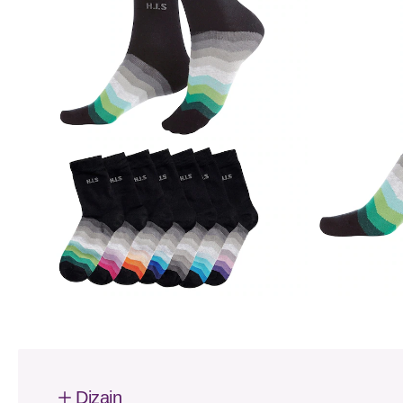
Dizajn