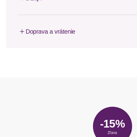
Doprava a vrátenie
-15%
Zľava