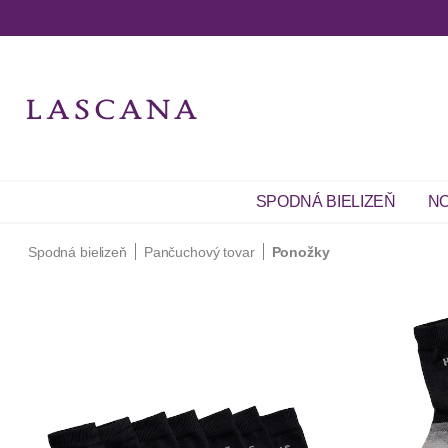
SPODNÁ BIELIZEŇ
NO
Spodná bielizeň
Pančuchový tovar
Ponožky