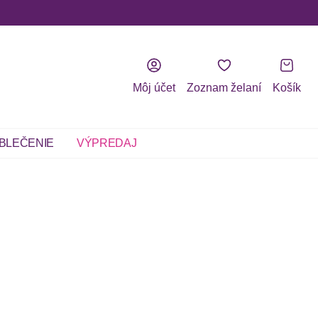
Môj účet
Zoznam želaní
Košík
BLEČENIE
VÝPREDAJ