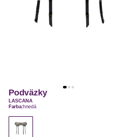
Podväzky
LASCANA
Farba:
hnedá