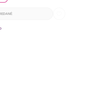
REDANÉ
o