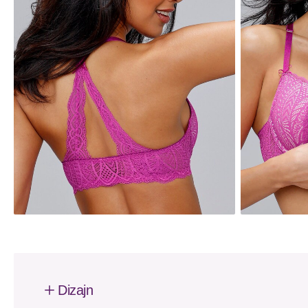
Dizajn