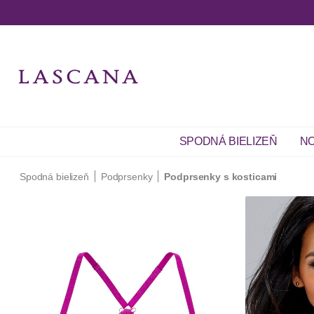
SPODNÁ BIELIZEŇ
NO
Spodná bielizeň
Podprsenky
Podprsenky s kosticami