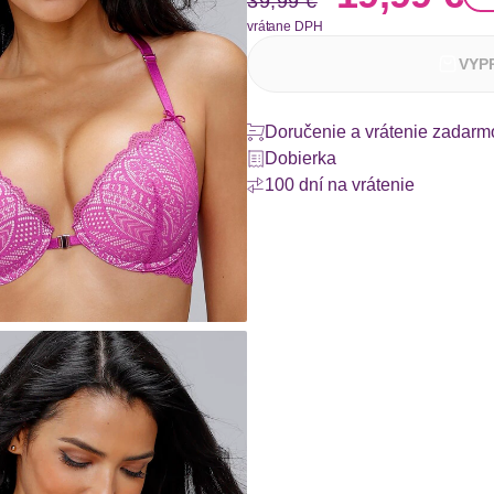
39,99 €
vrátane DPH
VYP
Doručenie a vrátenie zadarm
Dobierka
100 dní na vrátenie