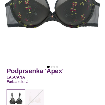
Podprsenka 'Apex'
LASCANA
Farba:
zelená