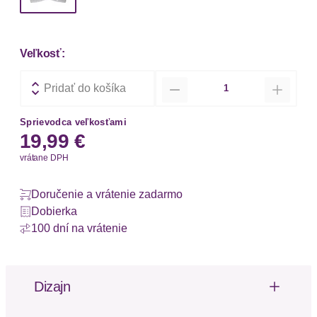
Veľkosť:
Množstvo
Pridať do košíka
Sprievodca veľkosťami
19,99 €
vrátane DPH
Doručenie a vrátenie zadarmo
Dobierka
100 dní na vrátenie
Dizajn
Romantisches Bralette von LSCN by Lascana mit