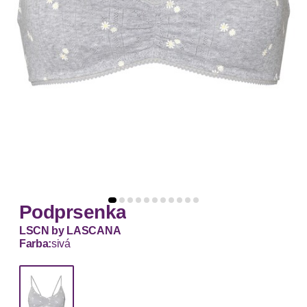
Podprsenka
LSCN by LASCANA
Farba:
sivá