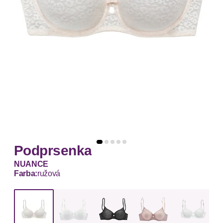
Podprsenka
NUANCE
Farba:
ružová