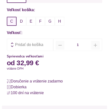
Veľkosť košíka:
C
D
E
F
G
H
Veľkosť:
Množstvo
Pridať do košíka
Sprievodca veľkosťami
od
32,99 €
vrátane DPH
Doručenie a vrátenie zadarmo
Dobierka
100 dní na vrátenie