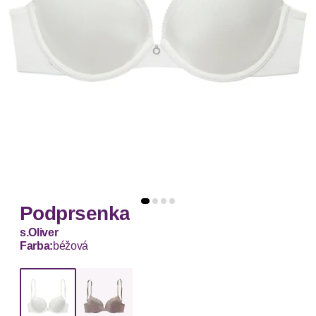
Podprsenka
s.Oliver
Farba:
béžová