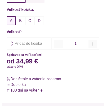
Veľkosť košíka:
A
B
C
D
Veľkosť:
Množstvo
Pridať do košíka
Sprievodca veľkosťami
od
34,99 €
vrátane DPH
Doručenie a vrátenie zadarmo
Dobierka
100 dní na vrátenie