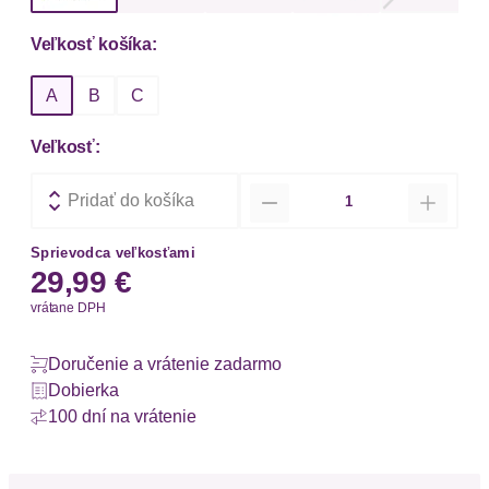
Veľkosť košíka:
A
B
C
Veľkosť:
Množstvo
Pridať do košíka
Sprievodca veľkosťami
29,99 €
vrátane DPH
Doručenie a vrátenie zadarmo
Dobierka
100 dní na vrátenie