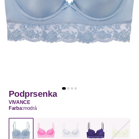
Podprsenka
VIVANCE
Farba:
modrá