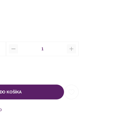
Množstvo
 DO KOŠÍKA
o