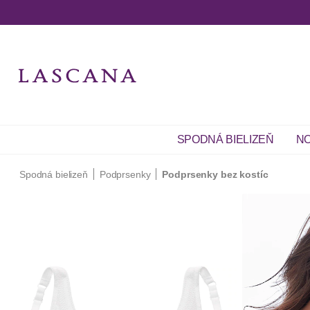
SPODNÁ BIELIZEŇ
NO
Spodná bielizeň
Podprsenky
Podprsenky bez kostíc