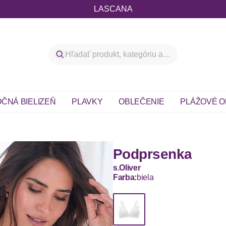
LASCANA
ČNÁ BIELIZEŇ
PLAVKY
OBLEČENIE
PLÁŽOVÉ O
Podprsenka
s.Oliver
Farba:
biela