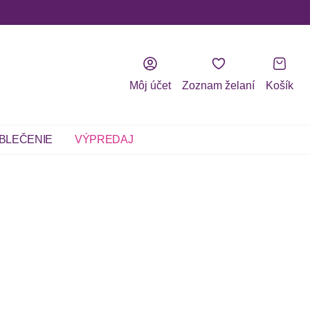
Môj účet
Zoznam želaní
Košík
BLEČENIE
VÝPREDAJ