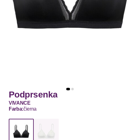
Podprsenka
VIVANCE
Farba:
čierna