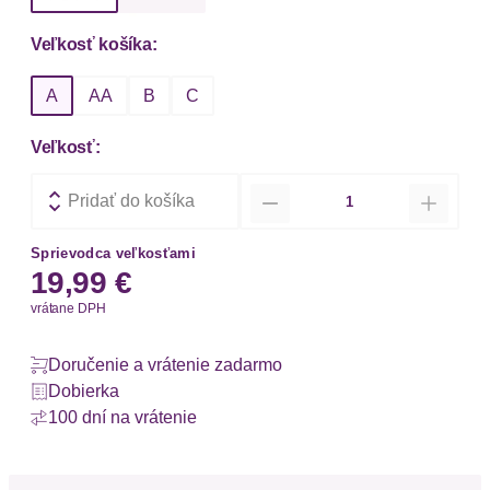
Veľkosť košíka:
A
AA
B
C
Veľkosť:
Množstvo
Pridať do košíka
Sprievodca veľkosťami
19,99 €
vrátane DPH
Doručenie a vrátenie zadarmo
Dobierka
100 dní na vrátenie