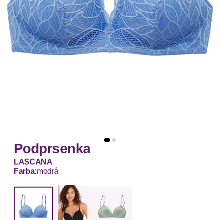
Podprsenka
LASCANA
Farba:
modrá