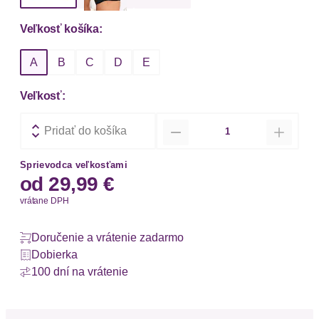
Veľkosť košíka:
A
B
C
D
E
Veľkosť:
Množstvo
Pridať do košíka
Sprievodca veľkosťami
od
29,99 €
vrátane DPH
Doručenie a vrátenie zadarmo
Dobierka
100 dní na vrátenie