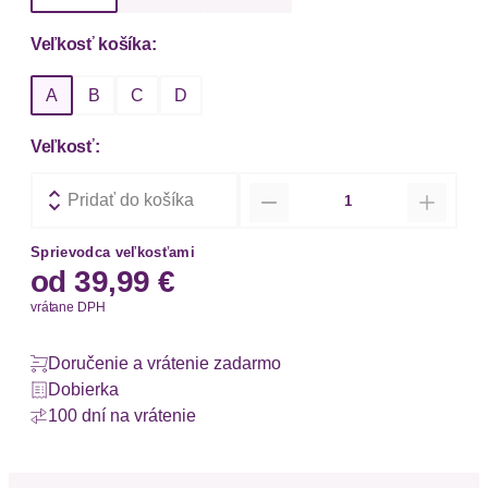
Veľkosť košíka:
A
B
C
D
Veľkosť:
Množstvo
Pridať do košíka
Sprievodca veľkosťami
od
39,99 €
vrátane DPH
Doručenie a vrátenie zadarmo
Dobierka
100 dní na vrátenie