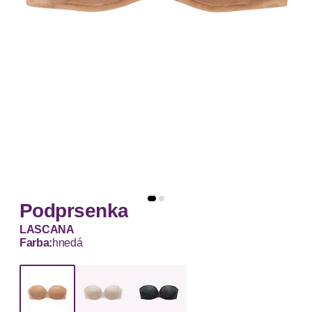
Podprsenka
LASCANA
Farba:
hnedá