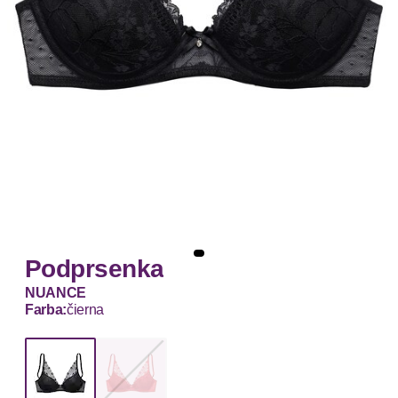
Podprsenka
NUANCE
Farba:
čierna