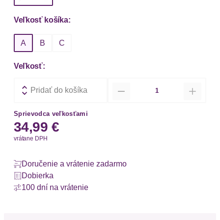
Veľkosť košíka:
A
B
C
Veľkosť:
Množstvo
Pridať do košíka
Sprievodca veľkosťami
34,99 €
vrátane DPH
Doručenie a vrátenie zadarmo
Dobierka
100 dní na vrátenie