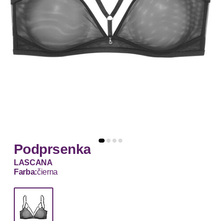
Podprsenka
LASCANA
Farba:
čierna