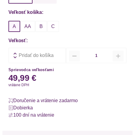
Veľkosť košíka:
A
AA
B
C
Veľkosť:
Množstvo
Pridať do košíka
Sprievodca veľkosťami
49,99 €
vrátane DPH
Doručenie a vrátenie zadarmo
Dobierka
100 dní na vrátenie