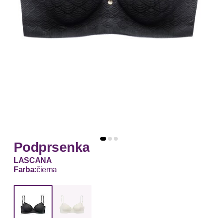
Podprsenka
LASCANA
Farba:
čierna