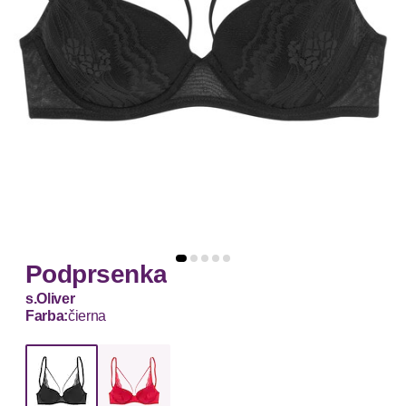
Podprsenka
s.Oliver
Farba:
čierna