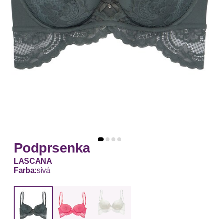
Podprsenka
LASCANA
Farba:
sivá