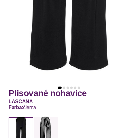
Plisované nohavice
LASCANA
Farba:
čierna