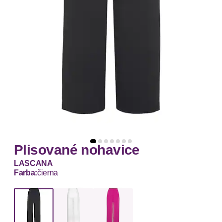
Plisované nohavice
LASCANA
Farba:
čierna