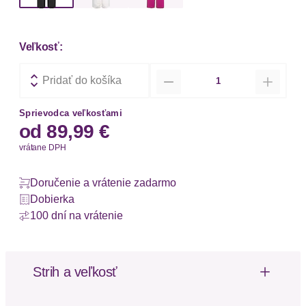
Veľkosť:
Množstvo
Pridať do košíka
Sprievodca veľkosťami
od
89,99 €
vrátane DPH
Doručenie a vrátenie zadarmo
Dobierka
100 dní na vrátenie
Strih a veľkosť
Dĺžka: Dlhá / Maxi
Výška pásu: Vysoký pás