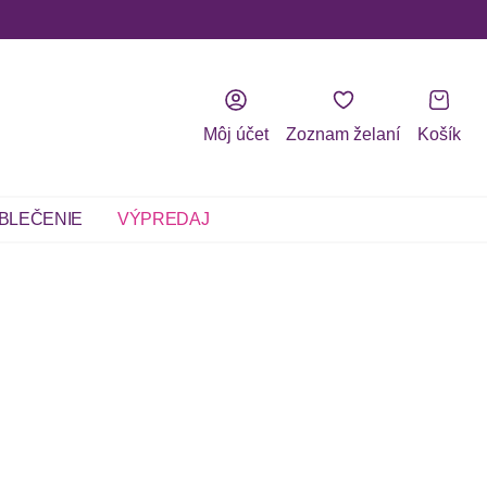
Môj účet
Zoznam želaní
Košík
BLEČENIE
VÝPREDAJ