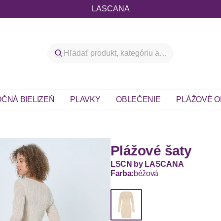
LASCANA
ČNÁ BIELIZEŇ
PLAVKY
OBLEČENIE
PLÁŽOVÉ O
Plážové šaty
LSCN by LASCANA
Farba:
béžová