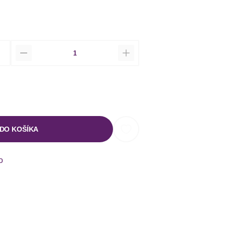
Množstvo
 DO KOŠÍKA
o