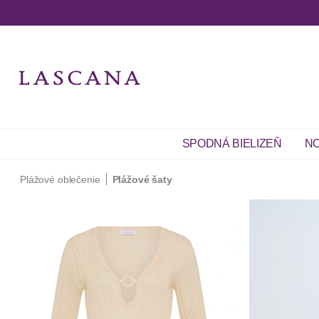
SPODNÁ BIELIZEŇ
NO
Plážové oblečenie
Plážové šaty