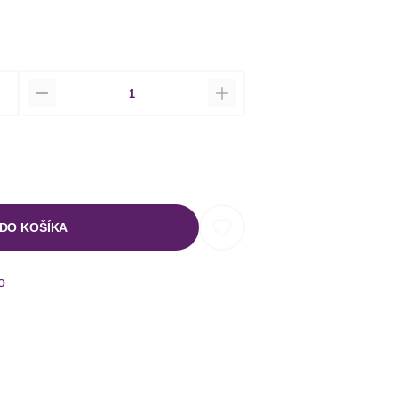
Množstvo
 DO KOŠÍKA
o