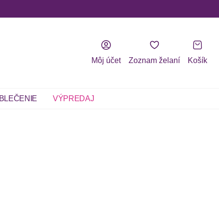
Môj účet
Zoznam želaní
Košík
BLEČENIE
VÝPREDAJ