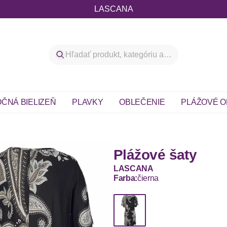
LASCANA
ČNÁ BIELIZEŇ
PLAVKY
OBLEČENIE
PLÁŽOVÉ O
Plážové šaty
LASCANA
Farba:
čierna