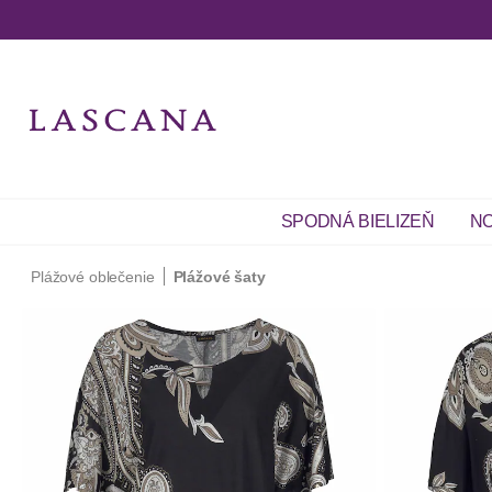
SPODNÁ BIELIZEŇ
NO
Plážové oblečenie
Plážové šaty