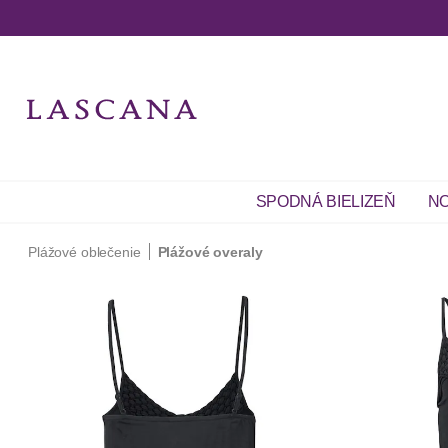
SPODNÁ BIELIZEŇ
NO
Plážové oblečenie
Plážové overaly