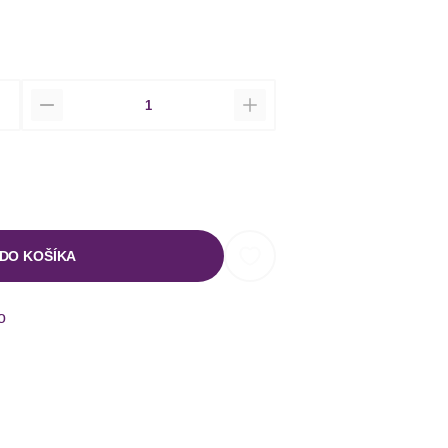
Množstvo
 DO KOŠÍKA
o