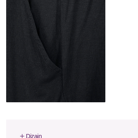
Dizajn