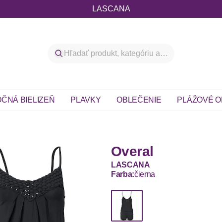
LASCANA
ČNÁ BIELIZEŇ
PLAVKY
OBLEČENIE
PLÁŽOVÉ O
Overal
LASCANA
Farba:
čierna