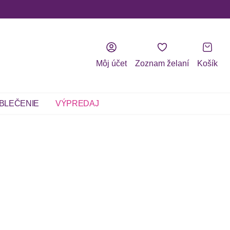
Môj účet
Zoznam želaní
Košík
BLEČENIE
VÝPREDAJ