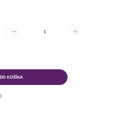
Množstvo
 DO KOŠÍKA
o