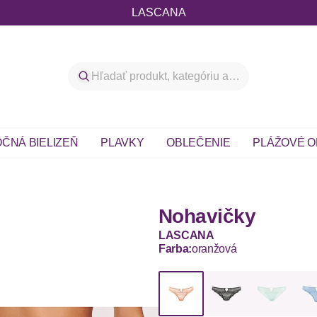
LASCANA
ČNÁ BIELIZEŇ
PLAVKY
OBLEČENIE
PLÁŽOVÉ O
Nohavičky
LASCANA
Farba:
oranžová