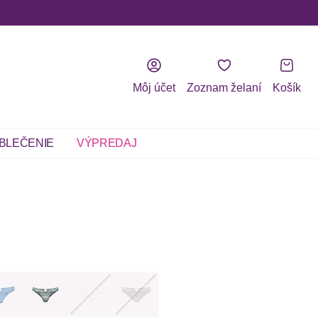
Môj účet
Zoznam želaní
Košík
BLEČENIE
VÝPREDAJ