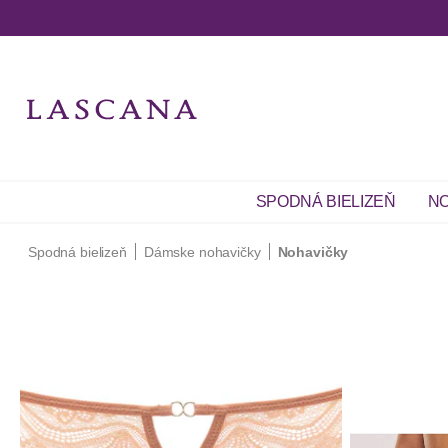
SPODNÁ BIELIZEŇ
NO
Spodná bielizeň
Dámske nohavičky
Nohavičky