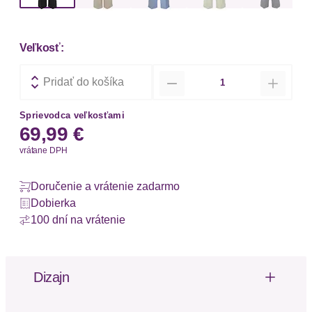
Veľkosť:
Množstvo
Pridať do košíka
Sprievodca veľkosťami
69,99 €
vrátane DPH
Doručenie a vrátenie zadarmo
Dobierka
100 dní na vrátenie
Dizajn