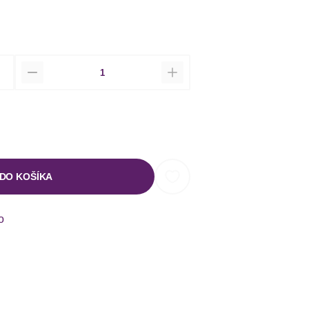
Množstvo
 DO KOŠÍKA
o