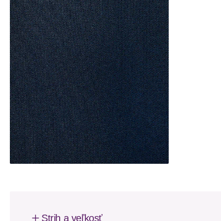
Strih a veľkosť