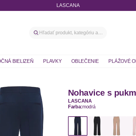
LASCANA
ČNÁ BIELIZEŇ
PLAVKY
OBLEČENIE
PLÁŽOVÉ O
Nohavice s pukm
LASCANA
Farba:
modrá