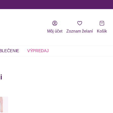
Môj účet
Zoznam želaní
Košík
BLEČENIE
VÝPREDAJ
i