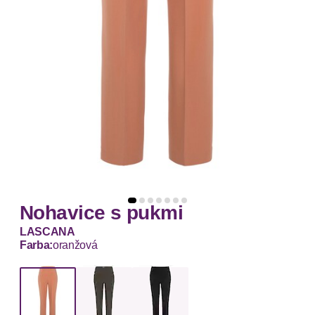
Nohavice s pukmi
LASCANA
Farba:
oranžová