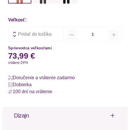
Veľkosť:
Množstvo
Pridať do košíka
Sprievodca veľkosťami
73,99 €
vrátane DPH
Doručenie a vrátenie zadarmo
Dobierka
100 dní na vrátenie
Dizajn