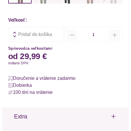
Veľkosť:
Množstvo
Pridať do košíka
Sprievodca veľkosťami
od
29,99 €
vrátane DPH
Doručenie a vrátenie zadarmo
Dobierka
100 dní na vrátenie
Extra
Výšivka
Riasenie