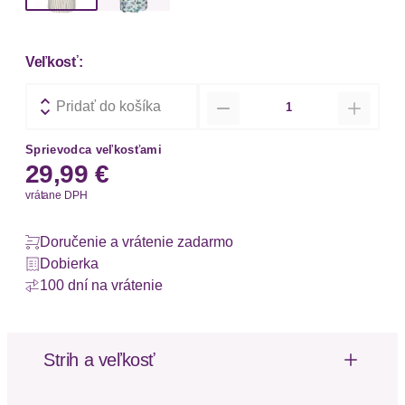
Veľkosť:
Množstvo
Pridať do košíka
Sprievodca veľkosťami
29,99 €
vrátane DPH
Doručenie a vrátenie zadarmo
Dobierka
100 dní na vrátenie
Strih a veľkosť
Strih: Štandardný fit
Dĺžka: Krátka / Mini