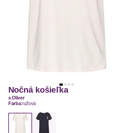
Nočná košieľka
s.Oliver
Farba:
ružová