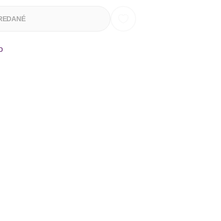
REDANÉ
o