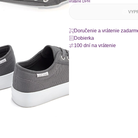
vrátane DPH
VYP
Doručenie a vrátenie zadarm
Dobierka
100 dní na vrátenie