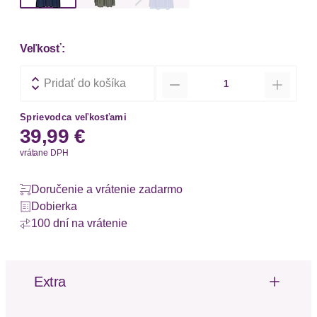
Veľkosť:
Množstvo
Pridať do košíka
Sprievodca veľkosťami
39,99 €
vrátane DPH
Doručenie a vrátenie zadarmo
Dobierka
100 dní na vrátenie
Extra
Padavá tkanina
Volány