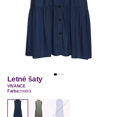
Letné šaty
VIVANCE
Farba:
modrá