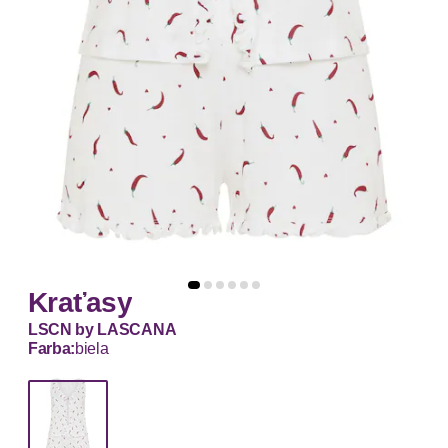
Kraťasy
LSCN by LASCANA
Farba:
biela