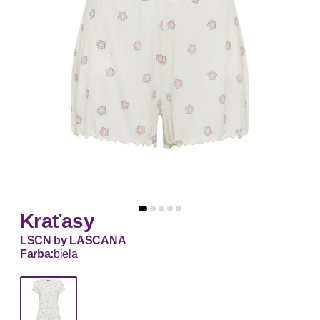
Kraťasy
LSCN by LASCANA
Farba:
biela