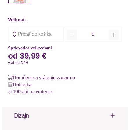
Veľkosť:
Množstvo
Pridať do košíka
Sprievodca veľkosťami
od
39,99 €
vrátane DPH
Doručenie a vrátenie zadarmo
Dobierka
100 dní na vrátenie
Dizajn
Vzor: Kvetinové/florálne
Materiál: Bavlna