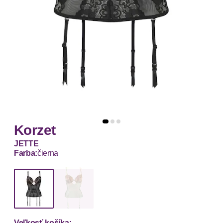
Korzet
JETTE
Farba:
čierna
Veľkosť košíka: