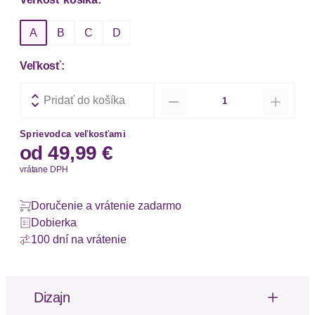
A
B
C
D
Veľkosť:
Množstvo
Pridať do košíka
Sprievodca veľkosťami
od
49,99 €
vrátane DPH
Doručenie a vrátenie zadarmo
Dobierka
100 dní na vrátenie
Dizajn