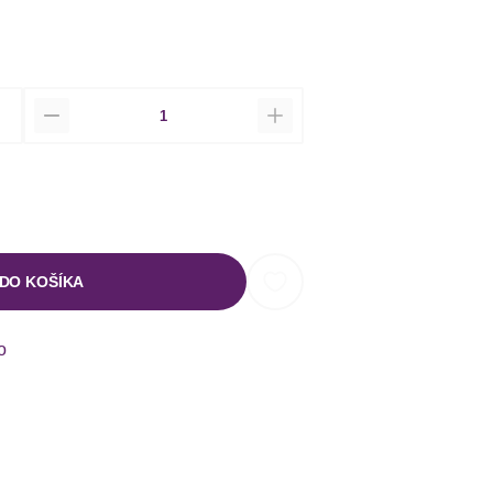
Množstvo
 DO KOŠÍKA
o