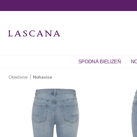
SPODNÁ BIELIZEŇ
NO
Oblečenie
Nohavice