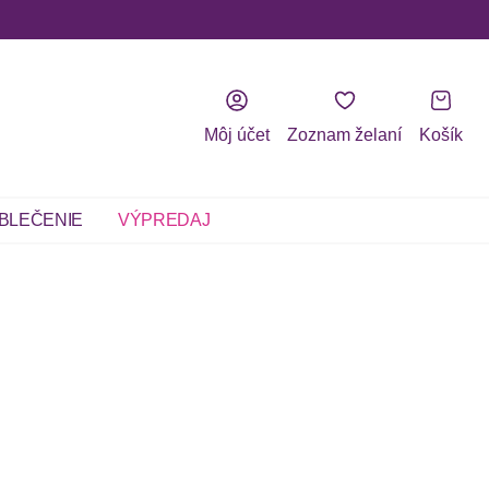
Môj účet
Zoznam želaní
Košík
BLEČENIE
VÝPREDAJ