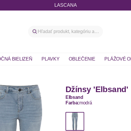
LASCANA
ČNÁ BIELIZEŇ
PLAVKY
OBLEČENIE
PLÁŽOVÉ O
Džínsy 'Elbsand'
Elbsand
Farba:
modrá