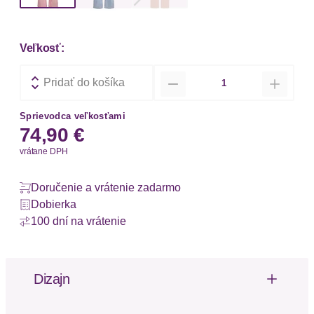
Veľkosť:
Množstvo
Pridať do košíka
Sprievodca veľkosťami
74,90 €
vrátane DPH
Doručenie a vrátenie zadarmo
Dobierka
100 dní na vrátenie
Dizajn