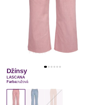
Džínsy
LASCANA
Farba:
ružová